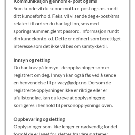
Kommunikasjon gjennom e-post og sms
Som kunde vil du kunne motta e-post og sms rundt
ditt kundeforhold. F.eks. vil vi sende deg e-post/sms
relatert til ordrer du har lagt inn, sms med
sporingsnummer, glemt passord, informasjon rundt
din kundekonto, o.l. Dette er definert som berettiget
interesse som det ikke vil bes om samtykke til.
Innsyn og retting
Du har krav på innsyn i de opplysninger som er
registrert om deg. Innsyn kan også fås ved å sende
en henvendelse til privacy@gdpr.no. Dersom de
registrerte opplysninger ikke er riktige eller er
ufullstendige, kan du kreve at opplysningene
korrigeres i henhold til personopplysningsloven.
Oppbevaring og sletting
Opplysninger som ikke lenger er nødvendig for det
formål de er laget for, slettes fra våre systemer.