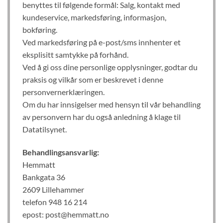
benyttes til følgende formål: Salg, kontakt med
kundeservice, markedsføring, informasjon,
bokføring.
Ved markedsføring på e-post/sms innhenter et
eksplisitt samtykke på forhånd.
Ved å gi oss dine personlige opplysninger, godtar du
praksis og vilkår som er beskrevet i denne
personvernerklæringen.
Om du har innsigelser med hensyn til vår behandling
av personvern har du også anledning å klage til
Datatilsynet.
Behandlingsansvarlig:
Hemmatt
Bankgata 36
2609 Lillehammer
telefon 948 16 214
epost: post@hemmatt.no