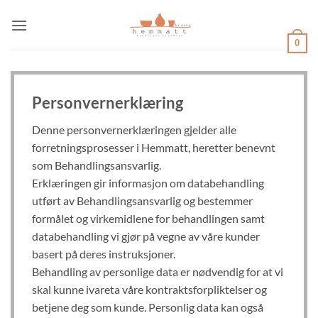
Skip
to
content
0
Personvernerklæring
Denne personvernerklæringen gjelder alle
forretningsprosesser i Hemmatt, heretter benevnt
som Behandlingsansvarlig.
Erklæringen gir informasjon om databehandling
utført av Behandlingsansvarlig og bestemmer
formålet og virkemidlene for behandlingen samt
databehandling vi gjør på vegne av våre kunder
basert på deres instruksjoner.
Behandling av personlige data er nødvendig for at vi
skal kunne ivareta våre kontraktsforpliktelser og
betjene deg som kunde. Personlig data kan også