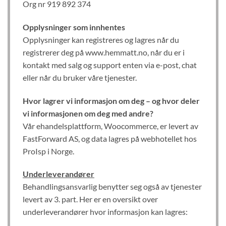
Org nr 919 892 374
Opplysninger som innhentes
Opplysninger kan registreres og lagres når du
registrerer deg på www.hemmatt.no, når du er i
kontakt med salg og support enten via e-post, chat
eller når du bruker våre tjenester.
Hvor lagrer vi informasjon om deg – og hvor deler
vi informasjonen om deg med andre?
Vår ehandelsplattform, Woocommerce, er levert av
FastForward AS, og data lagres på webhotellet hos
ProIsp i Norge.
Underleverandører
Behandlingsansvarlig benytter seg også av tjenester
levert av 3. part. Her er en oversikt over
underleverandører hvor informasjon kan lagres: