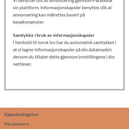
Vi benytter oss av annonsering gjennom Facebook
sin plattform. Informasjonskapsler benyttes slik at
annonsering kan målrettes basert på
besøksmønster.
Samtykke i bruk av informasjonskapsler
I henhold til norsk lov har du automatisk samtykket i
at vi lagrer informasjonskapsler på din datamaskin
dersom du tillater dette gjennom innstillingene i din
nettleser.
Kjøpsbetingelser
Personvern