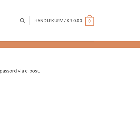
HANDLEKURV /
KR
0.00
0
 passord via e-post.