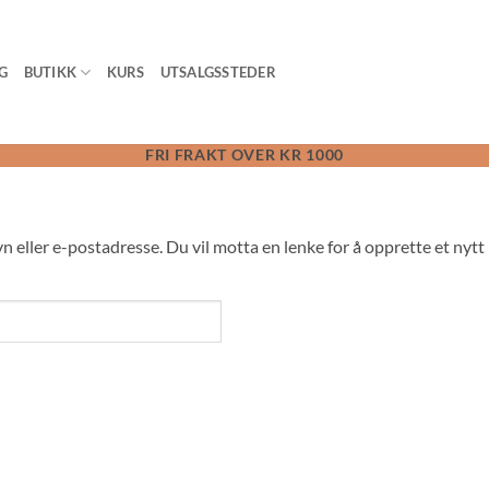
G
BUTIKK
KURS
UTSALGSSTEDER
FRI FRAKT OVER KR 1000
n eller e-postadresse. Du vil motta en lenke for å opprette et nytt