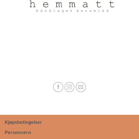
Kjøpsbetingelser
Personvern