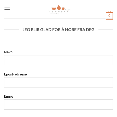
Skip
to
content
0
JEG BLIR GLAD FOR Å HØRE FRA DEG
Navn
Epost-adresse
Emne